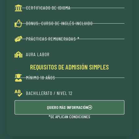
CERTIFICADO DE IDIOMA
BONUS: CURSO DE INGLÉS INCLUIDO
PRÁCTICAS REMUNERADAS *
AURA LABOR
REQUISITOS DE ADMISIÓN SIMPLES
MÍNIMO 18 AÑOS
BACHILLERATO / NIVEL 12
QUIERO MÁS INFORMACIÓN
*SE APLICAN CONDICIONES