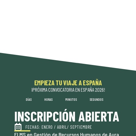
EMPIEZA TU VIAJE A ESPAÑA
¡PRÓXIMA CONVOCATORIA EN ESPAÑA 2026!
DÍAS
HORAS
MINUTOS
SEGUNDOS
INSCRIPCIÓN ABIERTA
FECHAS: ENERO / ABRIL/ SEPTIEMBRE
El MS en Gestión de Recursos Humanos de Aura