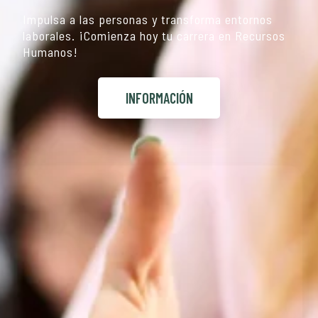
Impulsa a las personas y transforma entornos
laborales. ¡Comienza hoy tu carrera en Recursos
Humanos!
INFORMACIÓN