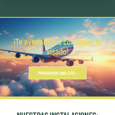
¡Te ayudamos a conseguir tu
visado!
PROGRAMAR UNA CITA ›
NUESTRAS INSTALACIONES: